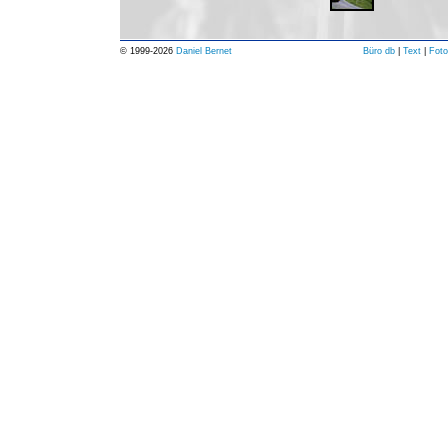
© 1999-
2026
Daniel Bernet
Büro db
|
Text
|
Foto